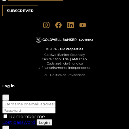
© 2026 -
OR Properties
ColdwellBanker Southbay
Capital Stork, Lda. | AMI 17877
Cada agência é jurídica
e financeiramente independente
PT
|
Política de Privacidade
Log in
×
Remember me
Lost password
Login
×