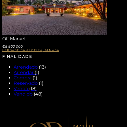
Off Market
€8 800 000
HERDADE DA AROEIRA, ALMADA
FINALIDADE
Arrendado
(13)
Arrendar
(1)
Compra
(1)
Reservado
(1)
Venda
(18)
Vendido
(48)