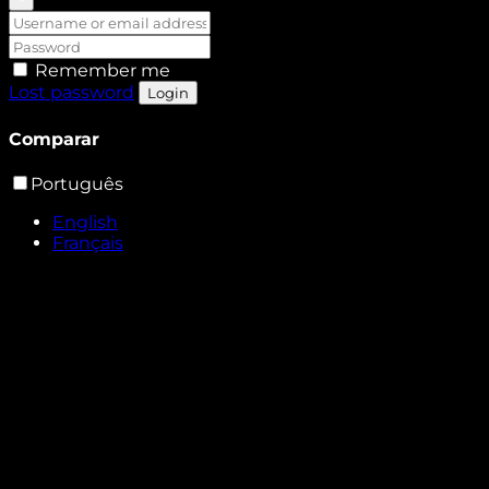
Remember me
Lost password
Login
Comparar
Português
English
Français