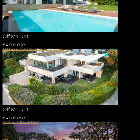
Off Market
€4 500 000
ALTO SANTA CATARINA, OEIRAS
Off Market
€4 500 000
TRÓIA, GRÂNDOLA