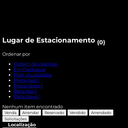
Lugar de Estacionamento
(0)
Ordenar por
Ordem de inserção
Em Destaque
Mais visualizadas
Preço (asc.)
Preço (desc.)
Data (asc.)
Data (desc.)
Nenhum item encontrado
Venda
Arrendar
Reservado
Vendido
Arrendado
Solicitações
Localização