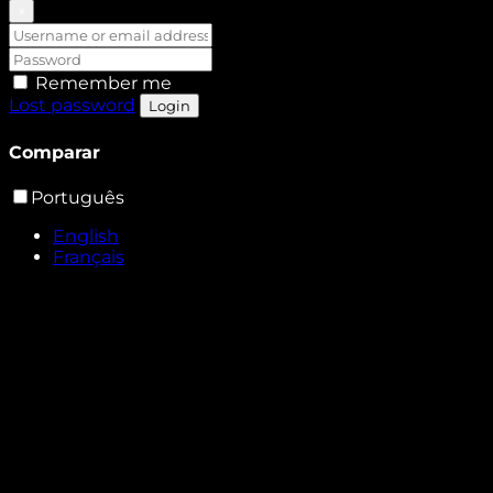
×
Remember me
Lost password
Login
Comparar
Português
English
Français