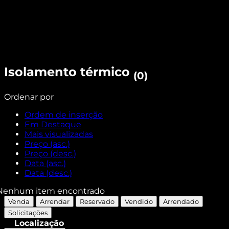
Isolamento térmico
(0)
Ordenar por
Ordem de inserção
Em Destaque
Mais visualizadas
Preço (asc.)
Preço (desc.)
Data (asc.)
Data (desc.)
Nenhum item encontrado
Venda
Arrendar
Reservado
Vendido
Arrendado
Solicitações
Localização