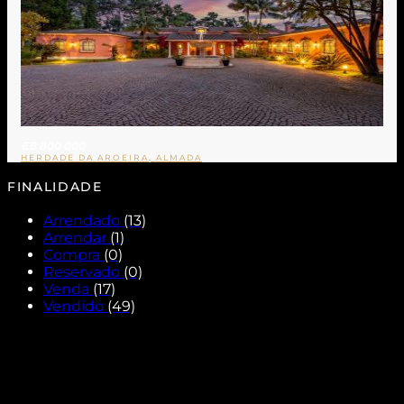
€8 800 000
HERDADE DA AROEIRA, ALMADA
FINALIDADE
Arrendado
(13)
Arrendar
(1)
Compra
(0)
Reservado
(0)
Venda
(17)
Vendido
(49)