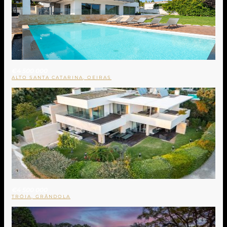
€4 500 000
ALTO SANTA CATARINA, OEIRAS
€4 500 000
TRÓIA, GRÂNDOLA