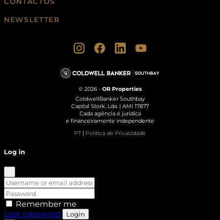
CONTACTOS
NEWSLETTER
© 2026 -
OR Properties
ColdwellBanker Southbay
Capital Stork, Lda. | AMI 17877
Cada agência é jurídica
e financeiramente independente
PT
|
Política de Privacidade
Log in
×
Remember me
Lost password
Login