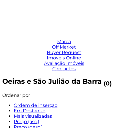
Marca
Off Market
Buyer Request
Imovéis Online
Avaliação Imóveis
Contactos
Oeiras e São Julião da Barra
(0)
Ordenar por
Ordem de inserção
Em Destaque
Mais visualizadas
Preço (asc.)
Preço (desc.)