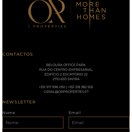
CONTACTOS
BELOURA OFFICE PARK
RUA DO CENTRO EMPRESARIAL,
EDIFÍCIO 2, ESCRITÓRIO 22
2710-693 SINTRA
+351 917 996 050 | +351 218 382 505
GERAL@ORPROPERTIES.PT
NEWSLETTER
Nome
Email