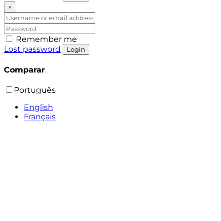
×
Remember me
Lost password
Login
Comparar
Português
English
Français