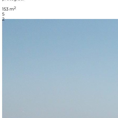
2
153 m
5
2