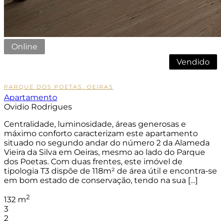
Online
Vendido
Sob Consulta
PARQUE DOS POETAS, OEIRAS
Apartamento
Ovidio Rodrigues
Centralidade, luminosidade, áreas generosas e
máximo conforto caracterizam este apartamento
situado no segundo andar do número 2 da Alameda
Vieira da Silva em Oeiras, mesmo ao lado do Parque
dos Poetas. Com duas frentes, este imóvel de
tipologia T3 dispõe de 118m² de área útil e encontra-se
em bom estado de conservação, tendo na sua […]
2
132 m
3
2