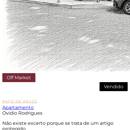
Off Market
Vendido
Sob Consulta
PAÇO DE ARCOS
Apartamento
Ovidio Rodrigues
Não existe excerto porque se trata de um artigo
protegido.