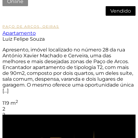
Online
Vendido
Sob Consulta
PAÇO DE ARCOS, OEIRAS
Apartamento
Luiz Felipe Souza
Apresento, imóvel localizado no número 28 da rua
António Xavier Machado e Cerveira, uma das
melhores e mais desejadas zonas de Paço de Arcos.
Encantador apartamento de tipologia T2, com mais
de 90m2, composto por dois quartos, um deles suíte,
sala comum, despensa, varanda e dois lugares de
garagem. O mesmo oferece uma oportunidade única
[…]
2
119 m
2
2