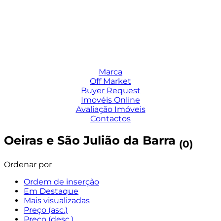
Marca
Off Market
Buyer Request
Imovéis Online
Avaliação Imóveis
Contactos
Oeiras e São Julião da Barra
(0)
Ordenar por
Ordem de inserção
Em Destaque
Mais visualizadas
Preço (asc.)
Preço (desc.)