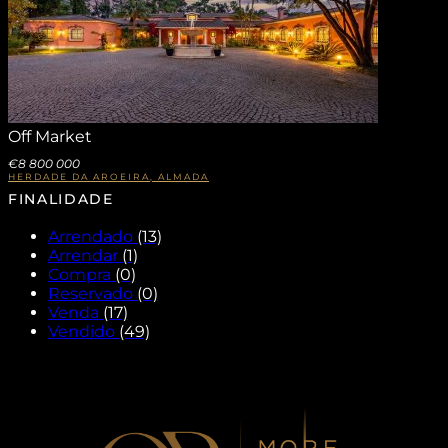
Off Market
€8 800 000
HERDADE DA AROEIRA, ALMADA
FINALIDADE
Arrendado
(13)
Arrendar
(1)
Compra
(0)
Reservado
(0)
Venda
(17)
Vendido
(49)