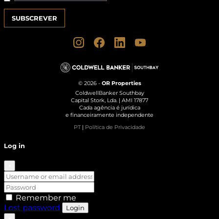
© 2026 -
OR Properties
ColdwellBanker Southbay
Capital Stork, Lda. | AMI 17877
Cada agência é jurídica
e financeiramente independente
PT
|
Política de Privacidade
Log in
×
Remember me
Lost password
Login
×