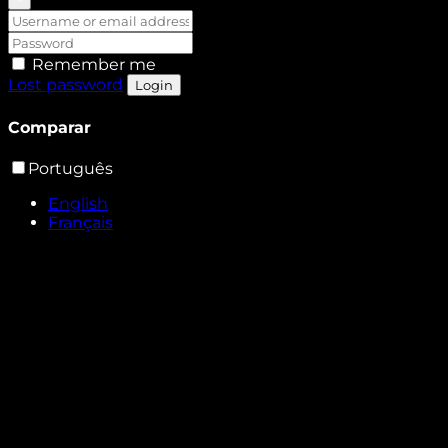
Remember me
Lost password
Login
Comparar
Português
English
Français