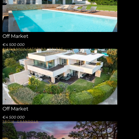
Off Market
€4 500 000
ALTO SANTA CATARINA, OEIRAS
Off Market
€4 500 000
TRÓIA, GRÂNDOLA